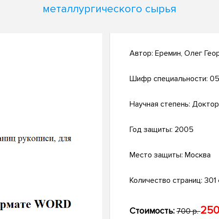
металлургического сырья
Автор:
Еремин, Олег Гео
Шифр специальности:
05
Научная степень:
Доктор
Год защиты:
2005
Место защиты:
Москва
Количество страниц:
301 с
250
Стоимость:
700 р.