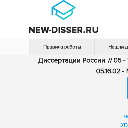
Правила работы
Нашли 
Диссертации России
//
05 -
05.16.02 
т
от