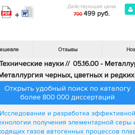
Действующая цена
+
499 руб.
700
дешевле
Отзывы
Нов
 Технические науки
//
05.16.00 - Металл
- Металлургия черных, цветных и редки
Открыть удобный поиск по каталогу
более 800 000 диссертаций
Исследование и разработка эффективно
ехнологии получения элементарной серы 
ходящих газов автогенных процессов пла