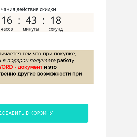
нчания действия скидки
16
43
17
ичается тем что при покупке,
 в подарок получаете
работу
WORD - документ
и это
твенно другие возможности при
ДОБАВИТЬ В КОРЗИНУ