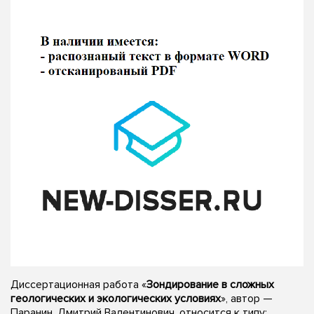
Диссертационная работа «
Зондирование в сложных
геологических и экологических условиях
», автор —
Паранин, Дмитрий Валентинович, относится к типу: