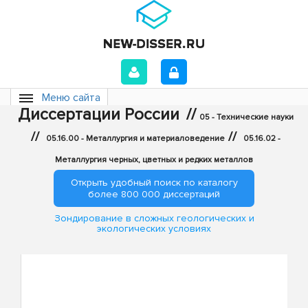
Меню сайта
Диссертации России
//
05 - Технические науки
//
//
05.16.00 - Металлургия и материаловедение
05.16.02 -
Металлургия черных, цветных и редких металлов
Открыть удобный поиск по каталогу
более 800 000 диссертаций
Зондирование в сложных геологических и
экологических условиях