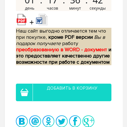
+
Наш сайт выгодно отличается тем что
при покупке,
кроме PDF версии
Вы в
подарок получаете
работу
преобразованную в WORD - документ
и
это предоставляет качественно другие
возможности при работе с документом
ДОБАВИТЬ В КОРЗИНУ