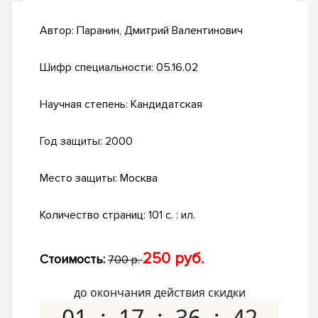
Автор:
Паранин, Дмитрий Валентинович
Шифр специальности:
05.16.02
Научная степень:
Кандидатская
Год защиты:
2000
Место защиты:
Москва
Количество страниц:
101 с. : ил.
250 руб.
Стоимость:
700 р.
до окончания действия скидки
01
17
36
41