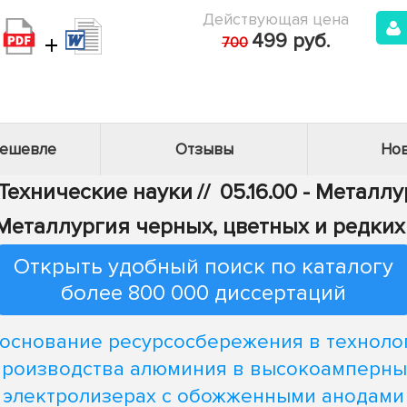
Действующая цена
+
499 руб.
700
дешевле
Отзывы
Нов
 Технические науки
//
05.16.00 - Металл
- Металлургия черных, цветных и редки
Открыть удобный поиск по каталогу
более 800 000 диссертаций
основание ресурсосбережения в техноло
производства алюминия в высокоамперны
электролизерах с обожженными анодами