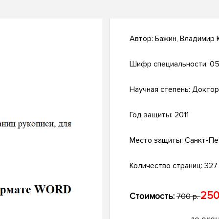
Автор:
Бажин, Владимир
Шифр специальности:
05
Научная степень:
Доктор
Год защиты:
2011
Место защиты:
Санкт-Пе
Количество страниц:
327 
250
Стоимость:
700 р.