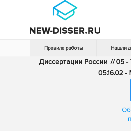
Правила работы
Нашли 
Диссертации России
//
05 -
05.16.02 
Об