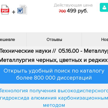
Действующая цена
+
499 руб.
700
дешевле
Отзывы
Нов
 Технические науки
//
05.16.00 - Металл
- Металлургия черных, цветных и редки
Открыть удобный поиск по каталогу
более 800 000 диссертаций
Технология получения высокодисперсног
гидроксида алюминия карбонизационны
методом