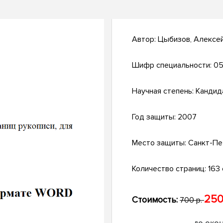
Автор:
Цыбизов, Алексей
Шифр специальности:
05
Научная степень:
Кандид
Год защиты:
2007
Место защиты:
Санкт-Пе
Количество страниц:
163 с
250
Стоимость:
700 р.