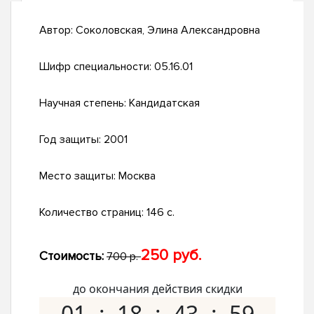
Автор:
Соколовская, Элина Александровна
Шифр специальности:
05.16.01
Научная степень:
Кандидатская
Год защиты:
2001
Место защиты:
Москва
Количество страниц:
146 с.
250 руб.
Стоимость:
700 р.
до окончания действия скидки
01
18
43
58