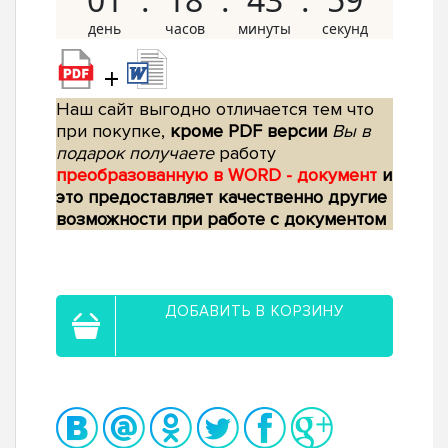
+
Наш сайт выгодно отличается тем что
при покупке,
кроме PDF версии
Вы в
подарок получаете
работу
преобразованную в WORD - документ
и
это предоставляет качественно другие
возможности при работе с документом
ДОБАВИТЬ В КОРЗИНУ