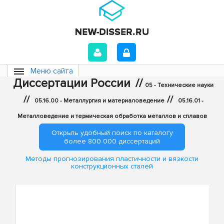
Меню сайта
Диссертации России
//
05 - Технические науки
//
//
05.16.00 - Металлургия и материаловедение
05.16.01 -
Металловедение и термическая обработка металлов и сплавов
Открыть удобный поиск по каталогу
более 800 000 диссертаций
Методы прогнозирования пластичности и вязкости
конструкционных сталей