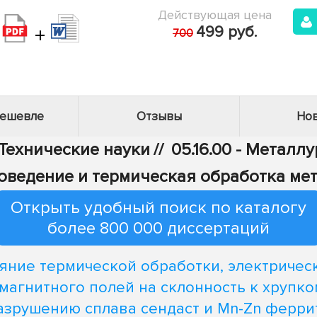
Действующая цена
+
499 руб.
700
дешевле
Отзывы
Нов
 Технические науки
//
05.16.00 - Металл
лловедение и термическая обработка ме
Открыть удобный поиск по каталогу
более 800 000 диссертаций
яние термической обработки, электричес
 магнитного полей на склонность к хрупко
азрушению сплава сендаст и Mn-Zn ферри