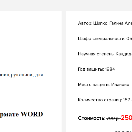
Автор:
Шипко, Галина Ал
Шифр специальности:
05
Научная степень:
Кандид
Год защиты:
1984
Место защиты:
Иваново
Количество страниц:
157 
250
Стоимость:
700 р.