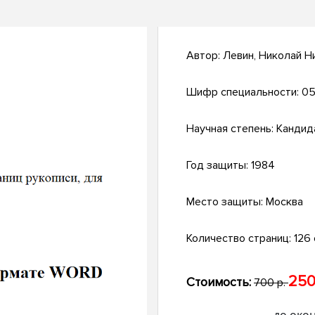
Автор:
Левин, Николай Н
Шифр специальности:
05
Научная степень:
Кандид
Год защиты:
1984
Место защиты:
Москва
Количество страниц:
126 
250
Стоимость:
700 р.