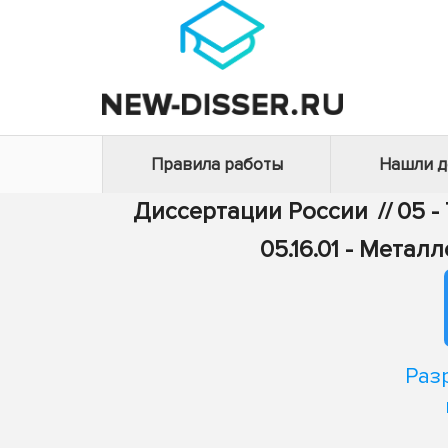
Правила работы
Нашли 
Диссертации России
//
05 -
05.16.01 - Мета
Раз