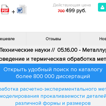
Действующая цена
+
499 руб.
700
дешевле
Отзывы
Нов
 Технические науки
//
05.16.00 - Металл
лловедение и термическая обработка ме
Открыть удобный поиск по каталогу
более 800 000 диссертаций
работка расчетно-экспериментального ме
моделирования прокаливаемости детале
различной формы и размеров