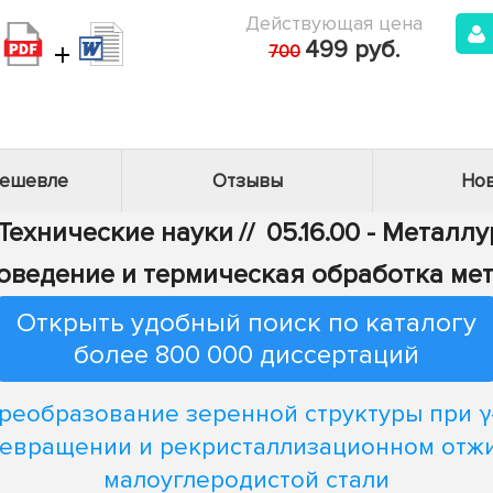
Действующая цена
+
499 руб.
700
дешевле
Отзывы
Нов
 Технические науки
//
05.16.00 - Металл
лловедение и термическая обработка ме
Открыть удобный поиск по каталогу
более 800 000 диссертаций
реобразование зеренной структуры при γ
евращении и рекристаллизационном отж
малоуглеродистой стали