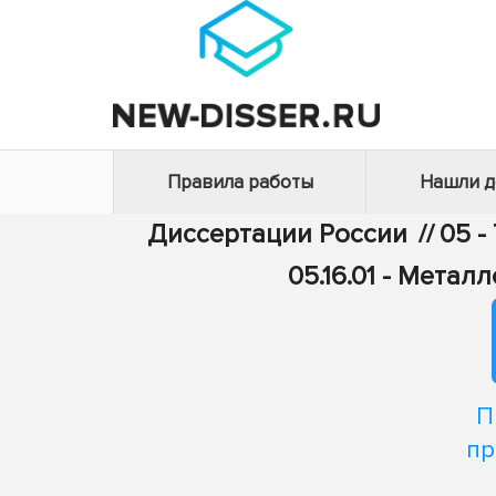
Правила работы
Нашли 
Диссертации России
//
05 -
05.16.01 - Мета
П
пр