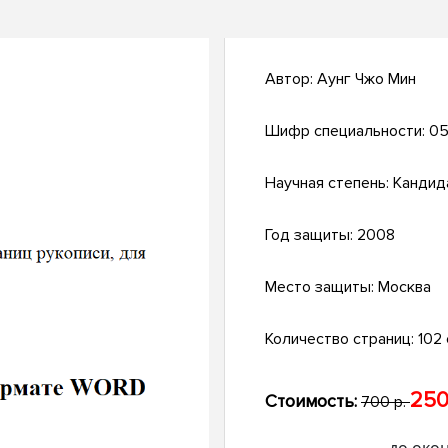
Автор:
Аунг Чжо Мин
Шифр специальности:
05
Научная степень:
Кандид
Год защиты:
2008
Место защиты:
Москва
Количество страниц:
102 с
250
Стоимость:
700 р.