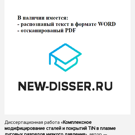
Диссертационная работа «
Комплексное
модифицирование сталей и покрытий TiN в плазме
дуговых разрядов низкого давления
», автор —