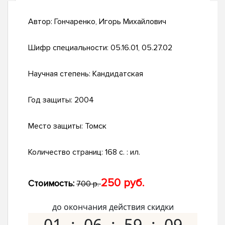
Автор:
Гончаренко, Игорь Михайлович
Шифр специальности:
05.16.01, 05.27.02
Научная степень:
Кандидатская
Год защиты:
2004
Место защиты:
Томск
Количество страниц:
168 с. : ил.
250 руб.
Стоимость:
700 р.
до окончания действия скидки
01
06
59
08