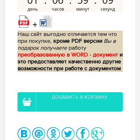
+
Наш сайт выгодно отличается тем что
при покупке,
кроме PDF версии
Вы в
подарок получаете
работу
преобразованную в WORD - документ
и
это предоставляет качественно другие
возможности при работе с документом
ДОБАВИТЬ В КОРЗИНУ