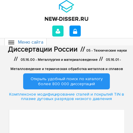
Меню сайта
Диссертации России
//
05 - Технические науки
//
//
05.16.00 - Металлургия и материаловедение
05.16.01 -
Металловедение и термическая обработка металлов и сплавов
Открыть удобный поиск по каталогу
более 800 000 диссертаций
Комплексное модифицирование сталей и покрытий TiN в
плазме дуговых разрядов низкого давления