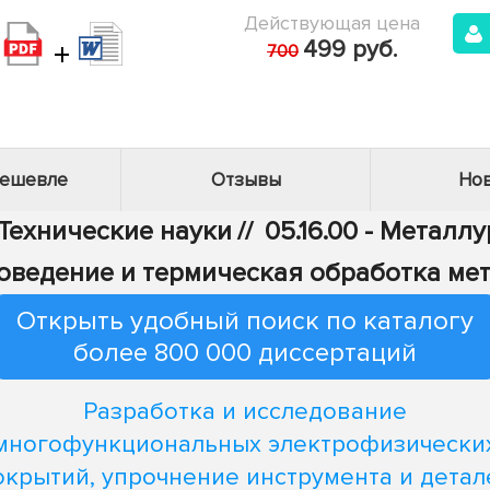
Действующая цена
+
499 руб.
700
дешевле
Отзывы
Нов
 Технические науки
//
05.16.00 - Металл
лловедение и термическая обработка ме
Открыть удобный поиск по каталогу
более 800 000 диссертаций
Разработка и исследование
многофункциональных электрофизически
окрытий, упрочнение инструмента и детал