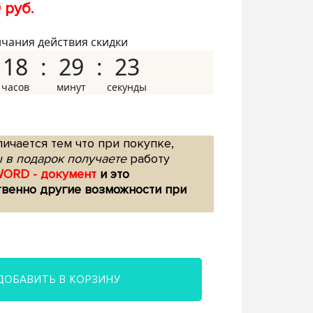
 руб.
нчания действия скидки
18
29
22
ичается тем что при покупке,
 в подарок получаете
работу
WORD - документ
и это
твенно другие возможности при
ДОБАВИТЬ В КОРЗИНУ