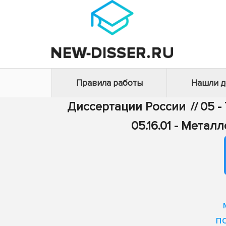
Правила работы
Нашли 
Диссертации России
//
05 -
05.16.01 - Мета
п