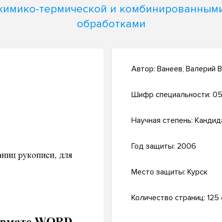
химико-термической и комбинированным
обработками
Автор:
Ванеев, Валерий 
Шифр специальности:
05
Научная степень:
Кандид
Год защиты:
2006
Место защиты:
Курск
Количество страниц:
125 с