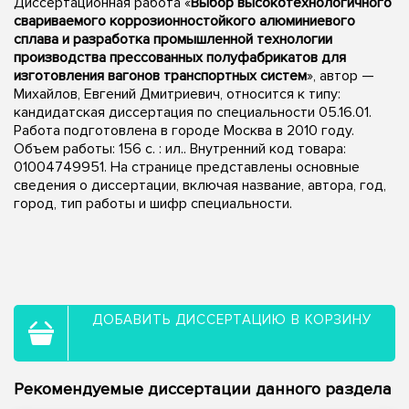
Диссертационная работа «
Выбор высокотехнологичного
свариваемого коррозионностойкого алюминиевого
сплава и разработка промышленной технологии
производства прессованных полуфабрикатов для
изготовления вагонов транспортных систем
», автор —
Михайлов, Евгений Дмитриевич, относится к типу:
кандидатская диссертация по специальности 05.16.01.
Работа подготовлена в городе Москва в 2010 году.
Объем работы: 156 с. : ил.. Внутренний код товара:
01004749951. На странице представлены основные
сведения о диссертации, включая название, автора, год,
город, тип работы и шифр специальности.
ДОБАВИТЬ ДИССЕРТАЦИЮ В КОРЗИНУ
Рекомендуемые диссертации данного раздела