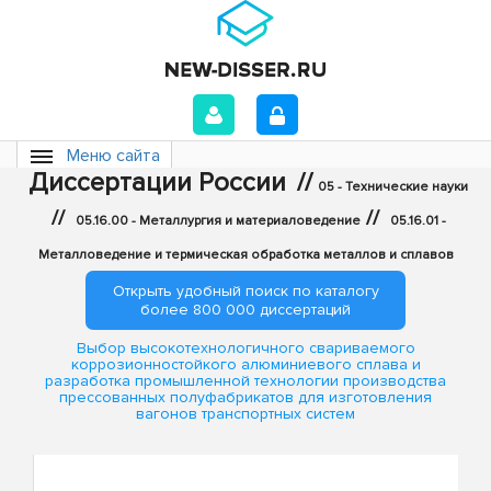
Меню сайта
Диссертации России
//
05 - Технические науки
//
//
05.16.00 - Металлургия и материаловедение
05.16.01 -
Металловедение и термическая обработка металлов и сплавов
Открыть удобный поиск по каталогу
более 800 000 диссертаций
Выбор высокотехнологичного свариваемого
коррозионностойкого алюминиевого сплава и
разработка промышленной технологии производства
прессованных полуфабрикатов для изготовления
вагонов транспортных систем