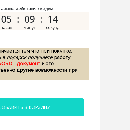
нчания действия скидки
05
09
13
ичается тем что при покупке,
 в подарок получаете
работу
WORD - документ
и это
твенно другие возможности при
ДОБАВИТЬ В КОРЗИНУ