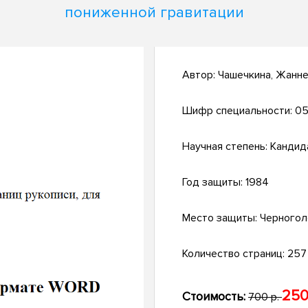
пониженной гравитации
Автор:
Чашечкина, Жанн
Шифр специальности:
05
Научная степень:
Кандид
Год защиты:
1984
Место защиты:
Черногол
Количество страниц:
257 
250
Стоимость:
700 р.