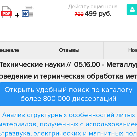
Действующая цена
+
499 руб.
700
дешевле
Отзывы
Нов
 Технические науки
//
05.16.00 - Металл
лловедение и термическая обработка ме
Открыть удобный поиск по каталогу
более 800 000 диссертаций
Анализ структурных особенностей литых
материалов, полученных с использование
ьтразвука, электрических и магнитных пол