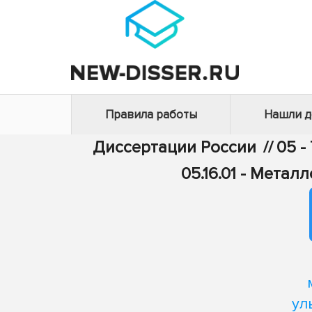
Правила работы
Нашли 
Диссертации России
//
05 -
05.16.01 - Мета
ул