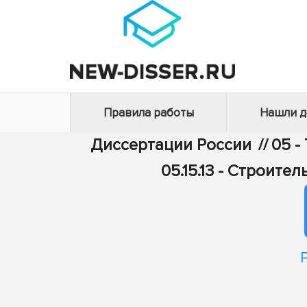
Правила работы
Нашли 
Диссертации России
//
05 -
05.15.13 - Строит