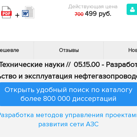
Действующая цена
+
499 руб.
700
дешевле
Отзывы
Нов
 Технические науки
//
05.15.00 - Разраб
ельство и эксплуатация нефтегазопровод
Открыть удобный поиск по каталогу
более 800 000 диссертаций
Разработка методов управления проектам
развития сети АЗС