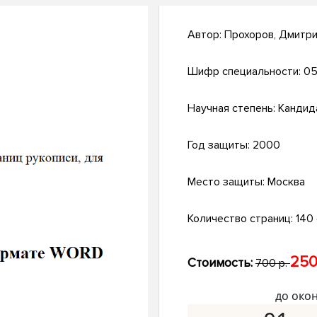
Автор:
Прохоров, Дмитр
Шифр специальности:
05
Научная степень:
Кандид
Год защиты:
2000
Место защиты:
Москва
Количество страниц:
140 с
250
Стоимость:
700 р.
до око