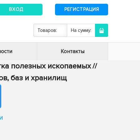
ВХОД
РЕГИСТРАЦИЯ
Товаров:
На сумму:
ости
Контакты
отка полезных ископаемых
//
ов, баз и хранилищ
и