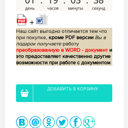
+
Наш сайт выгодно отличается тем что
при покупке,
кроме PDF версии
Вы в
подарок получаете
работу
преобразованную в WORD - документ
и
это предоставляет качественно другие
возможности при работе с документом
ДОБАВИТЬ В КОРЗИНУ