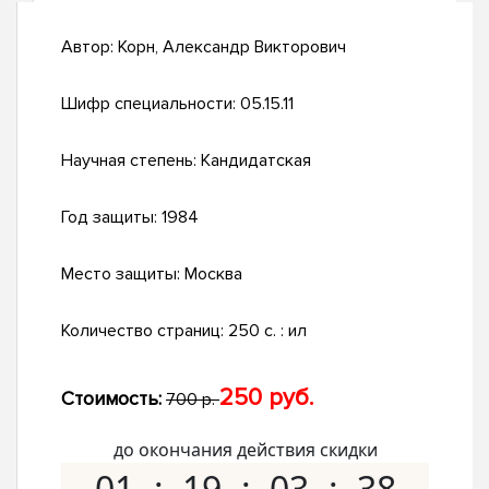
Автор:
Корн, Александр Викторович
Шифр специальности:
05.15.11
Научная степень:
Кандидатская
Год защиты:
1984
Место защиты:
Москва
Количество страниц:
250 c. : ил
250 руб.
Стоимость:
700 р.
до окончания действия скидки
01
19
03
37