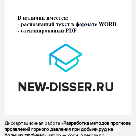
Диссертационная работа «
Разработка методов прогноза
проявлений горного давления при добычи руд на
больших глубинах
», автор — Корн, Александр