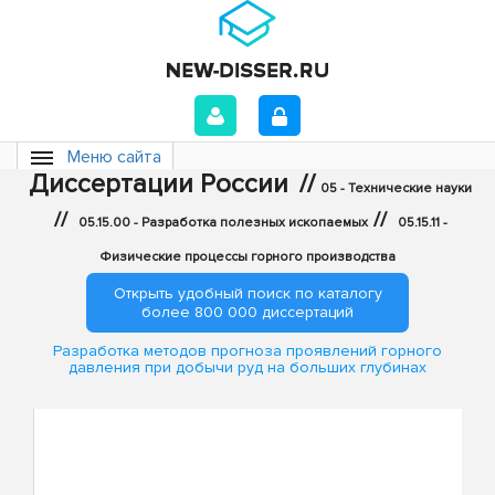
Меню сайта
Диссертации России
//
05 - Технические науки
//
//
05.15.00 - Разработка полезных ископаемых
05.15.11 -
Физические процессы горного производства
Открыть удобный поиск по каталогу
более 800 000 диссертаций
Разработка методов прогноза проявлений горного
давления при добычи руд на больших глубинах