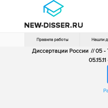
Правила работы
Нашли 
Диссертации России
//
05 -
05.15.
Р