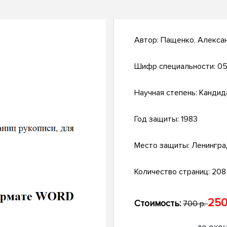
Автор:
Пащенко, Алекса
Шифр специальности:
05.
Научная степень:
Кандид
Год защиты:
1983
Место защиты:
Ленингра
Количество страниц:
208 
250
Стоимость:
700 р.