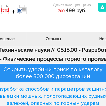
Действующая цена
+
499 руб.
700
дешевле
Отзывы
Нов
 Технические науки
//
05.15.00 - Разраб
11 - Физические процессы горного произ
Открыть удобный поиск по каталогу
более 800 000 диссертаций
азработка способов и параметров защитн
выемки мощных, пологопадающих рудны
залежей, опасных по горным ударам