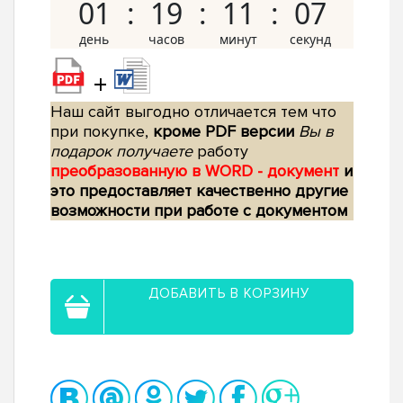
01
19
11
06
+
Наш сайт выгодно отличается тем что
при покупке,
кроме PDF версии
Вы в
подарок получаете
работу
преобразованную в WORD - документ
и
это предоставляет качественно другие
возможности при работе с документом
ДОБАВИТЬ В КОРЗИНУ