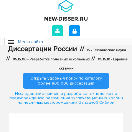
Меню сайта
Диссертации России
//
05 - Технические науки
//
//
05.15.00 - Разработка полезных ископаемых
05.15.10 - Бурение
скважин
Открыть удобный поиск по каталогу
более 800 000 диссертаций
Исследование причин и разработка технологии по
предупреждению разрушения эксплуатационных колонн
на нефтяных месторождениях Западной Сибири