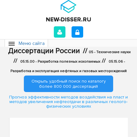
Меню сайта
Диссертации России
//
05 - Технические науки
//
//
05.15.00 - Разработка полезных ископаемых
05.15.06 -
Разработка и эксплуатация нефтяных и газовых месторождений
Открыть удобный поиск по каталогу
более 800 000 диссертаций
Прогноз эффективности методов воздействия на пласт и
методов увеличения нефтеотдачи в различных геолого-
физических условиях