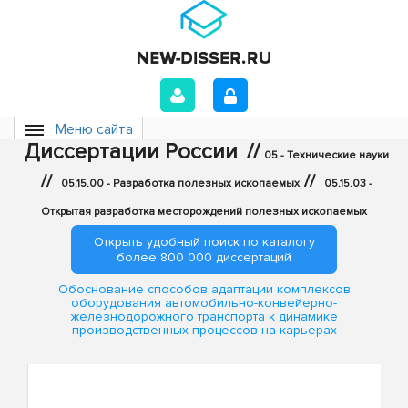
Меню сайта
Диссертации России
//
05 - Технические науки
//
//
05.15.00 - Разработка полезных ископаемых
05.15.03 -
Открытая разработка месторождений полезных ископаемых
Открыть удобный поиск по каталогу
более 800 000 диссертаций
Обоснование способов адаптации комплексов
оборудования автомобильно-конвейерно-
железнодорожного транспорта к динамике
производственных процессов на карьерах