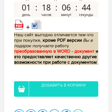
01
18
06
43
+
Наш сайт выгодно отличается тем что
при покупке,
кроме PDF версии
Вы в
подарок получаете
работу
преобразованную в WORD - документ
и
это предоставляет качественно другие
возможности при работе с документом
ДОБАВИТЬ В КОРЗИНУ