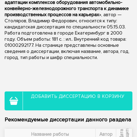
адаптации комплексов оборудования автомобильно-
конвейерно-железнодорожного транспорта к динамике
производственных процессов на карьерах
», автор —
Столяров, Владимир Федорович, относится к типу:
кандидатская диссертация по специальности 05.15.03.
Работа подготовлена в городе Екатеринбург в 2000
году. Объем работы: 181 с. : ил.. Внутренний код товара:
01000292177. На странице представлены основные
сведения о диссертации, включая название, автора, год,
город, тип работы и шифр специальности.
ДОБАВИТЬ ДИССЕРТАЦИЮ В КОРЗИНУ
Рекомендуемые диссертации данного раздела
ы
Д
а
т
а
з
а
щ
и
т
Название работы
Автор