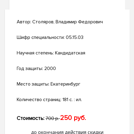
Автор:
Столяров, Владимир Федорович
Шифр специальности:
05.15.03
Научная степень:
Кандидатская
Год защиты:
2000
Место защиты:
Екатеринбург
Количество страниц:
181 с. : ил.
250 руб.
Стоимость:
700 р.
до окончания действия скидки