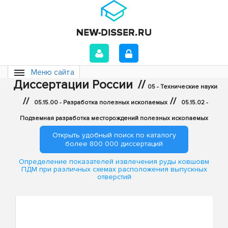
Меню сайта
Диссертации России
//
05 - Технические науки
//
//
05.15.00 - Разработка полезных ископаемых
05.15.02 -
Подземная разработка месторождений полезных ископаемых
Открыть удобный поиск по каталогу
более 800 000 диссертаций
Определение показателей извлечения руды ковшовм
ПДМ при различных схемах расположения выпускных
отверстий