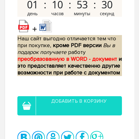
01
10
53
29
+
Наш сайт выгодно отличается тем что
при покупке,
кроме PDF версии
Вы в
подарок получаете
работу
преобразованную в WORD - документ
и
это предоставляет качественно другие
возможности при работе с документом
ДОБАВИТЬ В КОРЗИНУ