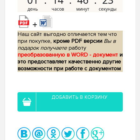
+
Наш сайт выгодно отличается тем что
при покупке,
кроме PDF версии
Вы в
подарок получаете
работу
преобразованную в WORD - документ
и
это предоставляет качественно другие
возможности при работе с документом
ДОБАВИТЬ В КОРЗИНУ