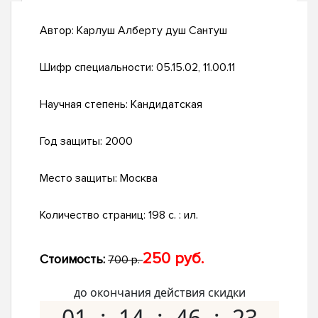
Автор:
Карлуш Алберту душ Сантуш
Шифр специальности:
05.15.02, 11.00.11
Научная степень:
Кандидатская
Год защиты:
2000
Место защиты:
Москва
Количество страниц:
198 с. : ил.
250 руб.
Стоимость:
700 р.
до окончания действия скидки
01
14
46
22