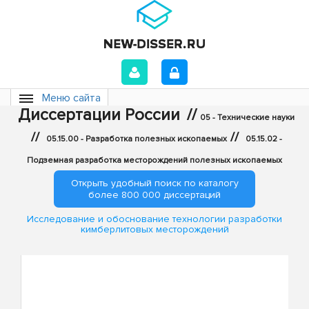
Меню сайта
Диссертации России
//
05 - Технические науки
//
//
05.15.00 - Разработка полезных ископаемых
05.15.02 -
Подземная разработка месторождений полезных ископаемых
Открыть удобный поиск по каталогу
более 800 000 диссертаций
Исследование и обоснование технологии разработки
кимберлитовых месторождений