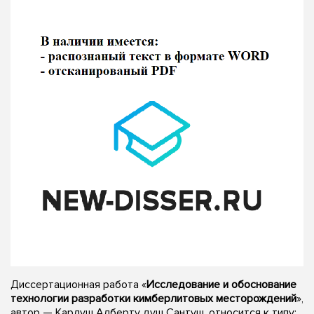
Диссертационная работа «
Исследование и обоснование
технологии разработки кимберлитовых месторождений
»,
автор — Карлуш Алберту душ Сантуш, относится к типу: