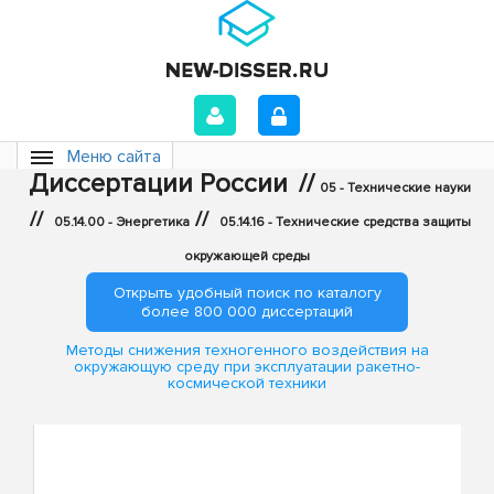
Меню сайта
Диссертации России
//
05 - Технические науки
//
//
05.14.00 - Энергетика
05.14.16 - Технические средства защиты
окружающей среды
Открыть удобный поиск по каталогу
более 800 000 диссертаций
Методы снижения техногенного воздействия на
окружающую среду при эксплуатации ракетно-
космической техники