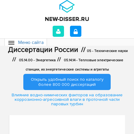
Меню сайта
Диссертации России
//
05 - Технические науки
//
//
05.14.00 - Энергетика
05.14.14 - Тепловые электрические
станции, их энергетические системы и агрегаты
Открыть удобный поиск по каталогу
более 800 000 диссертаций
Влияние водно-химических факторов на образование
коррозионно-агрессивной влаги в проточной части
паровых турбин