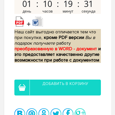
01
10
19
30
+
Наш сайт выгодно отличается тем что
при покупке,
кроме PDF версии
Вы в
подарок получаете
работу
преобразованную в WORD - документ
и
это предоставляет качественно другие
возможности при работе с документом
ДОБАВИТЬ В КОРЗИНУ