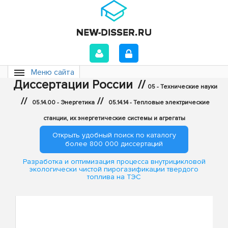
Меню сайта
Диссертации России
//
05 - Технические науки
//
//
05.14.00 - Энергетика
05.14.14 - Тепловые электрические
станции, их энергетические системы и агрегаты
Открыть удобный поиск по каталогу
более 800 000 диссертаций
Разработка и оптимизация процесса внутрицикловой
экологически чистой пирогазификации твердого
топлива на ТЭС