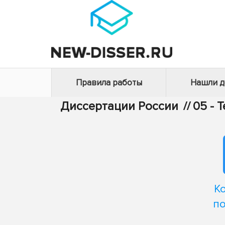
Правила работы
Нашли 
Диссертации России
//
05 - 
К
п