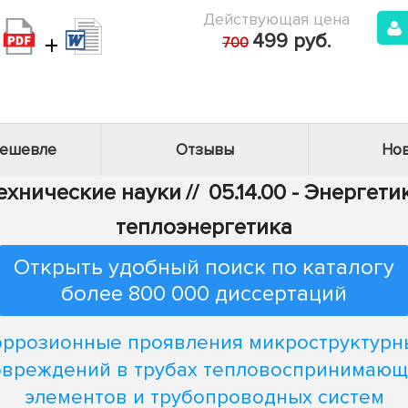
Действующая цена
+
499 руб.
700
дешевле
Отзывы
Нов
Технические науки
//
05.14.00 - Энергети
теплоэнергетика
Открыть удобный поиск по каталогу
более 800 000 диссертаций
оррозионные проявления микроструктурн
овреждений в трубах тепловоспринимающ
элементов и трубопроводных систем