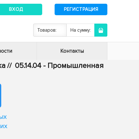
ВХОД
РЕГИСТРАЦИЯ
Товаров:
На сумму:
ости
Контакты
ка
//
05.14.04 - Промышленная
ых
их