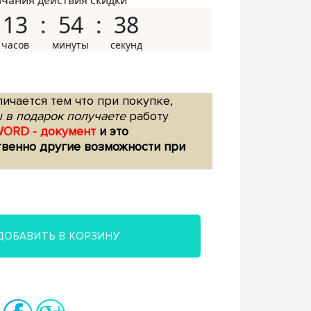
нчания действия скидки
13
54
37
ичается тем что при покупке,
 в подарок получаете
работу
WORD - документ
и это
твенно другие возможности при
ДОБАВИТЬ В КОРЗИНУ