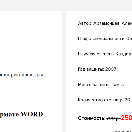
Автор:
Артамонцев, Але
Шифр специальности:
05
Научная степень:
Кандид
Год защиты:
2007
Место защиты:
Томск
Количество страниц:
120 с
250
Стоимость:
700 р.