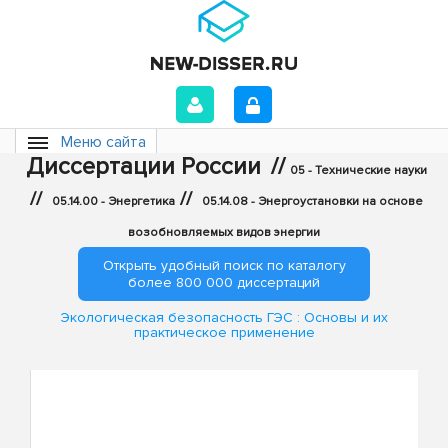
Меню сайта
Диссертации России
//
05 - Технические науки
//
//
05.14.00 - Энергетика
05.14.08 - Энергоустановки на основе
возобновляемых видов энергии
Открыть удобный поиск по каталогу
более 800 000 диссертаций
Экологическая безопасность ГЭС : Основы и их
практическое применение