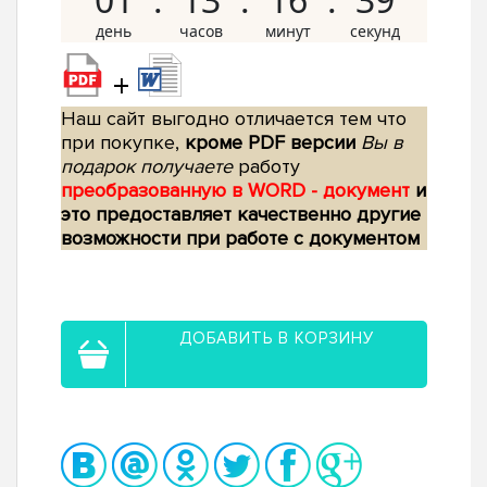
+
Наш сайт выгодно отличается тем что
при покупке,
кроме PDF версии
Вы в
подарок получаете
работу
преобразованную в WORD - документ
и
это предоставляет качественно другие
возможности при работе с документом
ДОБАВИТЬ В КОРЗИНУ