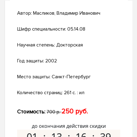
Автор:
Масликов, Владимир Иванович
Шифр специальности:
05.14.08
Научная степень:
Докторская
Год защиты:
2002
Место защиты:
Санкт-Петербург
Количество страниц:
261 с. : ил
250 руб.
Стоимость:
700 р.
до окончания действия скидки
01
13
16
38