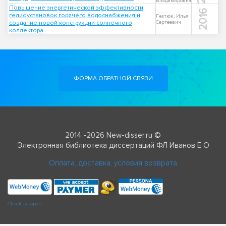
Владимировна
Повышение энергетической эффективности
2016
гелиоустановок горячего водоснабжения и
Гнатюк, Илья
создание новой конструкции солнечного
Сергеевич
коллектора
ФОРМА ОБРАТНОЙ СВЯЗИ
2014 -2026 New-disser.ru ©
Электронная библиотека диссертаций ФЛ Иванов Е О
Оплата, доставка, условия возврата
Check passport