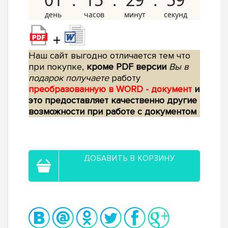
+
Наш сайт выгодно отличается тем что
при покупке,
кроме PDF версии
Вы в
подарок получаете
работу
преобразованную в WORD - документ
и
это предоставляет качественно другие
возможности при работе с документом
ДОБАВИТЬ В КОРЗИНУ