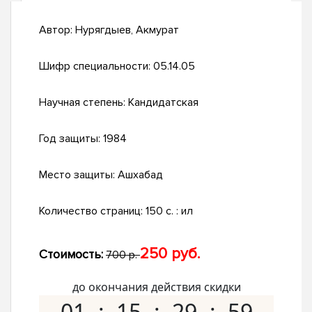
Автор:
Нурягдыев, Акмурат
Шифр специальности:
05.14.05
Научная степень:
Кандидатская
Год защиты:
1984
Место защиты:
Ашхабад
Количество страниц:
150 c. : ил
250 руб.
Стоимость:
700 р.
до окончания действия скидки
01
15
29
58