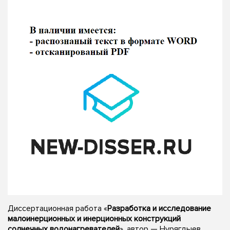
Диссертационная работа «
Разработка и исследование
малоинерционных и инерционных конструкций
солнечных водонагревателей
», автор — Нурягдыев,