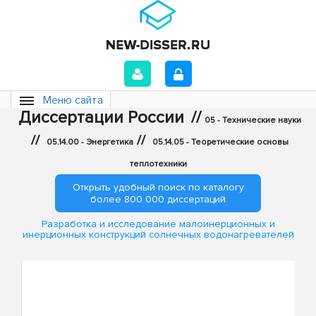
Меню сайта
Диссертации России
//
05 - Технические науки
//
//
05.14.00 - Энергетика
05.14.05 - Теоретические основы
теплотехники
Открыть удобный поиск по каталогу
более 800 000 диссертаций
Разработка и исследование малоинерционных и
инерционных конструкций солнечных водонагревателей