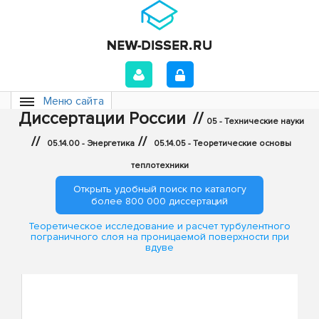
Меню сайта
Диссертации России
//
05 - Технические науки
//
//
05.14.00 - Энергетика
05.14.05 - Теоретические основы
теплотехники
Открыть удобный поиск по каталогу
более 800 000 диссертаций
Теоретическое исследование и расчет турбулентного
пограничного слоя на проницаемой поверхности при
вдуве