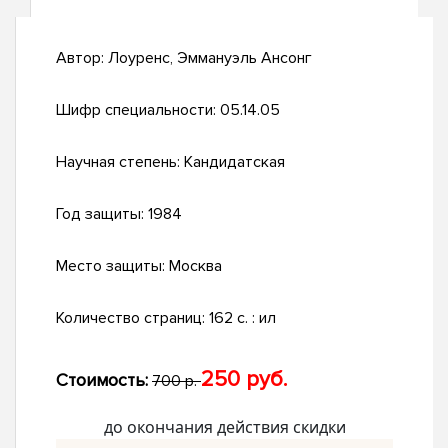
Автор:
Лоуренс, Эммануэль Ансонг
Шифр специальности:
05.14.05
Научная степень:
Кандидатская
Год защиты:
1984
Место защиты:
Москва
Количество страниц:
162 c. : ил
250 руб.
Стоимость:
700 р.
до окончания действия скидки