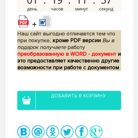
+
Наш сайт выгодно отличается тем что
при покупке,
кроме PDF версии
Вы в
подарок получаете
работу
преобразованную в WORD - документ
и
это предоставляет качественно другие
возможности при работе с документом
ДОБАВИТЬ В КОРЗИНУ