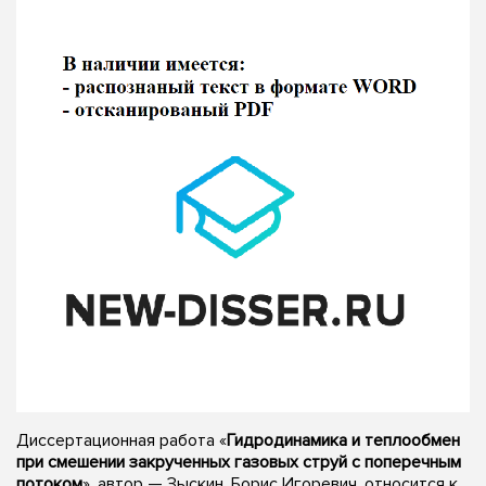
Диссертационная работа «
Гидродинамика и теплообмен
при смешении закрученных газовых струй с поперечным
потоком
», автор — Зыскин, Борис Игоревич, относится к