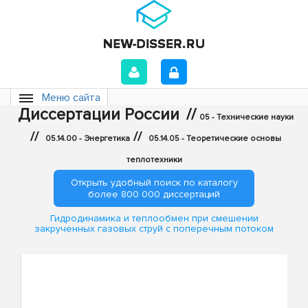
Меню сайта
Диссертации России
//
05 - Технические науки
//
//
05.14.00 - Энергетика
05.14.05 - Теоретические основы
теплотехники
Открыть удобный поиск по каталогу
более 800 000 диссертаций
Гидродинамика и теплообмен при смешении
закрученных газовых струй с поперечным потоком