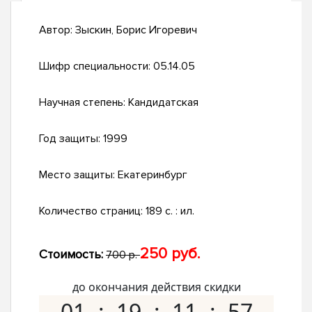
Автор:
Зыскин, Борис Игоревич
Шифр специальности:
05.14.05
Научная степень:
Кандидатская
Год защиты:
1999
Место защиты:
Екатеринбург
Количество страниц:
189 с. : ил.
250 руб.
Стоимость:
700 р.
до окончания действия скидки
01
19
11
56