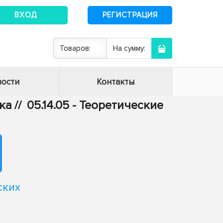
ВХОД
РЕГИСТРАЦИЯ
Товаров:
На сумму:
ости
Контакты
ика
//
05.14.05 - Теоретические
ских