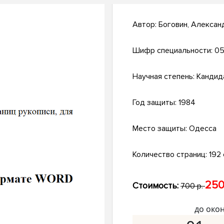
Автор:
Боговин, Алексан
Шифр специальности:
05
Научная степень:
Кандид
Год защиты:
1984
Место защиты:
Одесса
Количество страниц:
192 
250
Стоимость:
700 р.
до око