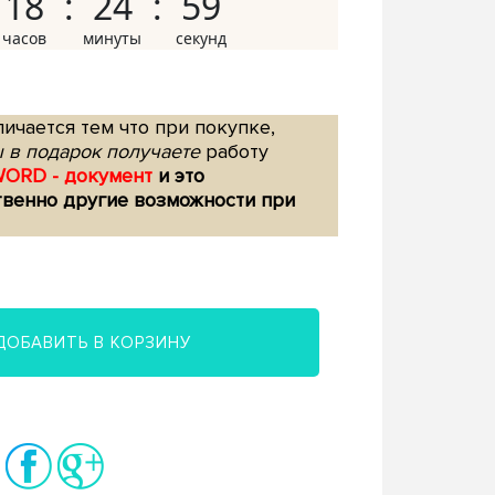
18
24
58
ичается тем что при покупке,
 в подарок получаете
работу
WORD - документ
и это
твенно другие возможности при
ДОБАВИТЬ В КОРЗИНУ