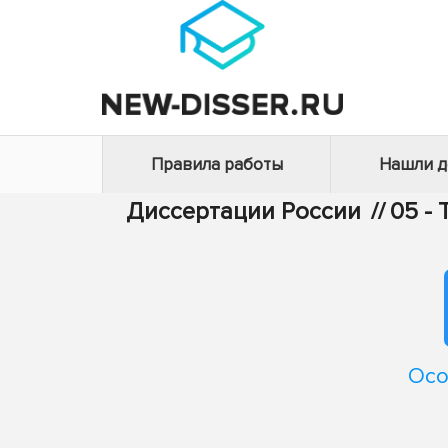
Правила работы
Нашли 
Диссертации России
//
05 -
Осо