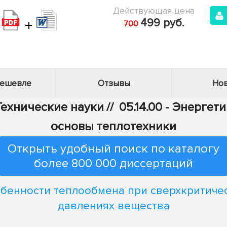
Действующая цена
+
499 руб.
700
дешевле
Отзывы
Нов
 Технические науки
//
05.14.00 - Энергет
основы теплотехники
Открыть удобный поиск по каталогу
более 800 000 диссертаций
бенности теплообмена при сверхкритиче
давлениях вещества