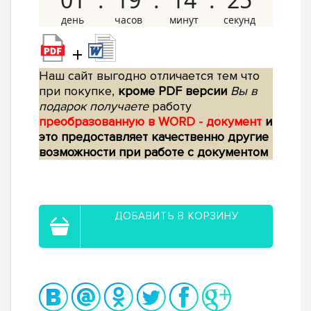
+
Наш сайт выгодно отличается тем что
при покупке,
кроме PDF версии
Вы в
подарок получаете
работу
преобразованную в WORD - документ
и
это предоставляет качественно другие
возможности при работе с документом
ДОБАВИТЬ В КОРЗИНУ