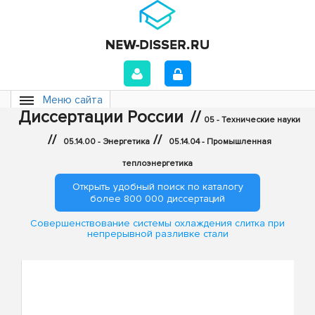
Меню сайта
Диссертации России
//
05 - Технические науки
//
//
05.14.00 - Энергетика
05.14.04 - Промышленная
теплоэнергетика
Открыть удобный поиск по каталогу
более 800 000 диссертаций
Совершенствование системы охлаждения слитка при
непрерывной разливке стали