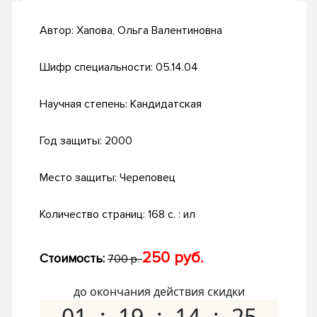
Автор:
Хапова, Ольга Валентиновна
Шифр специальности:
05.14.04
Научная степень:
Кандидатская
Год защиты:
2000
Место защиты:
Череповец
Количество страниц:
168 с. : ил
250 руб.
Стоимость:
700 р.
до окончания действия скидки
01
19
14
24