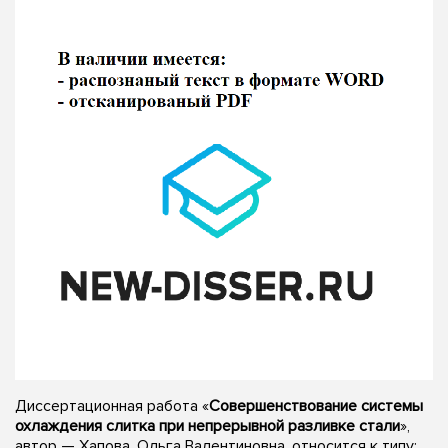
Диссертационная работа «
Совершенствование системы
охлаждения слитка при непрерывной разливке стали
»,
автор — Хапова, Ольга Валентиновна, относится к типу: