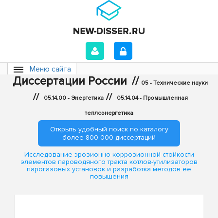
Меню сайта
Диссертации России
//
05 - Технические науки
//
//
05.14.00 - Энергетика
05.14.04 - Промышленная
теплоэнергетика
Открыть удобный поиск по каталогу
более 800 000 диссертаций
Исследование эрозионно-коррозионной стойкости
элементов пароводяного тракта котлов-утилизаторов
парогазовых установок и разработка методов ее
повышения