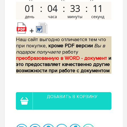
01
04
33
10
+
Наш сайт выгодно отличается тем что
при покупке,
кроме PDF версии
Вы в
подарок получаете
работу
преобразованную в WORD - документ
и
это предоставляет качественно другие
возможности при работе с документом
ДОБАВИТЬ В КОРЗИНУ