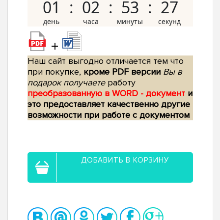
01
02
53
26
+
Наш сайт выгодно отличается тем что
при покупке,
кроме PDF версии
Вы в
подарок получаете
работу
преобразованную в WORD - документ
и
это предоставляет качественно другие
возможности при работе с документом
ДОБАВИТЬ В КОРЗИНУ