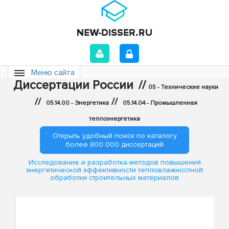
Меню сайта
Диссертации России
//
05 - Технические науки
//
//
05.14.00 - Энергетика
05.14.04 - Промышленная
теплоэнергетика
Открыть удобный поиск по каталогу
более 800 000 диссертаций
Исследование и разработка методов повышения
энергетической эффективности тепловлажностной
обработки строительных материалов