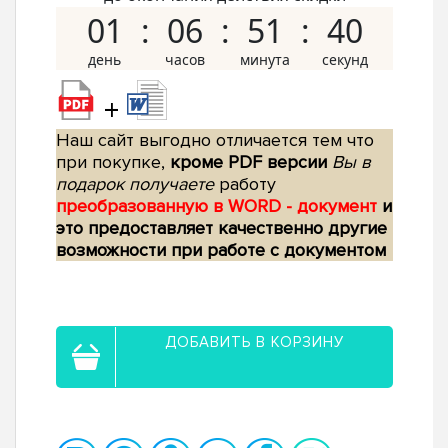
01
06
51
39
+
Наш сайт выгодно отличается тем что
при покупке,
кроме PDF версии
Вы в
подарок получаете
работу
преобразованную в WORD - документ
и
это предоставляет качественно другие
возможности при работе с документом
ДОБАВИТЬ В КОРЗИНУ