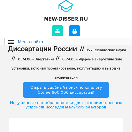
Меню сайта
Диссертации России
//
05 - Технические науки
//
//
05.14.00 - Энергетика
05.14.03 - Ядерные энергетические
установки, включая проектирование, эксплуатацию и вывод из
эксплуатации
Открыть удобный поиск по каталогу
более 800 000 диссертаций
Индуктивные преобразователи для экспериментальных
устройств исследовательских реакторов