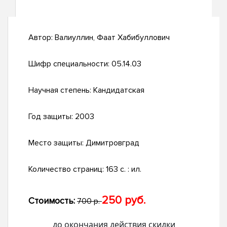
Автор:
Валиуллин, Фаат Хабибуллович
Шифр специальности:
05.14.03
Научная степень:
Кандидатская
Год защиты:
2003
Место защиты:
Димитровград
Количество страниц:
163 с. : ил.
250 руб.
Стоимость:
700 р.
до окончания действия скидки