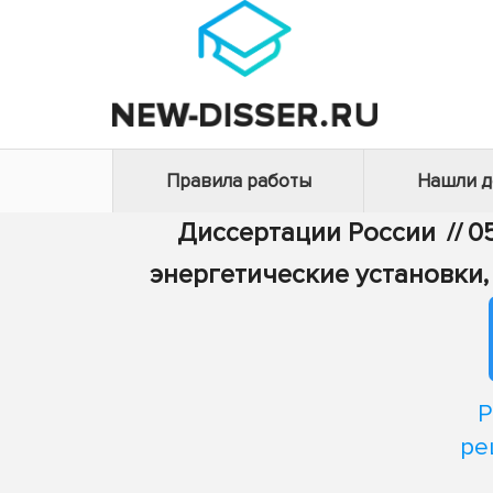
Правила работы
Нашли 
Диссертации России
//
0
энергетические установки,
Р
ре