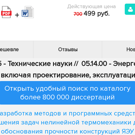
Действующая цена
+
499 руб.
700
дешевле
Отзывы
Нов
5 - Технические науки
//
05.14.00 - Энер
 включая проектирование, эксплуатац
Открыть удобный поиск по каталогу
более 800 000 диссертаций
азработка методов и программных средс
шения задач нелинейной термомеханики 
обоснования прочности конструкций ЯЭУ