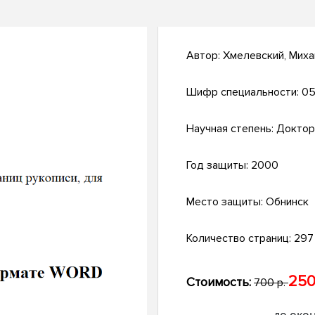
Автор:
Хмелевский, Миха
Шифр специальности:
05
Научная степень:
Доктор
Год защиты:
2000
Место защиты:
Обнинск
Количество страниц:
297 
250
Стоимость:
700 р.