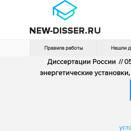
Правила работы
Нашли 
Диссертации России
//
0
энергетические установки,
уст