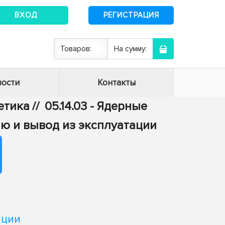
ВХОД
РЕГИСТРАЦИЯ
Товаров:
На сумму:
ости
Контакты
гетика
//
05.14.03 - Ядерные
ию и вывод из эксплуатации
яции