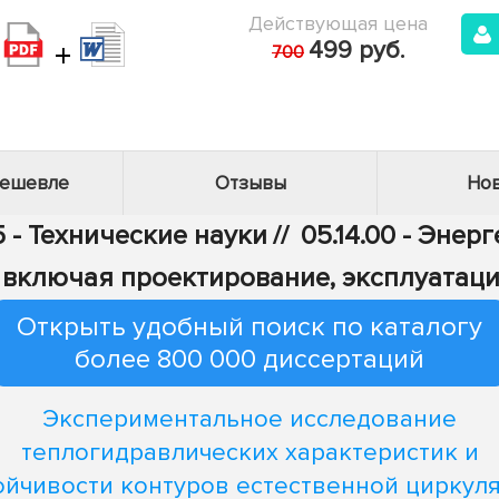
Действующая цена
+
499 руб.
700
дешевле
Отзывы
Нов
5 - Технические науки
//
05.14.00 - Энер
 включая проектирование, эксплуатац
Открыть удобный поиск по каталогу
более 800 000 диссертаций
Экспериментальное исследование
теплогидравлических характеристик и
ойчивости контуров естественной циркул