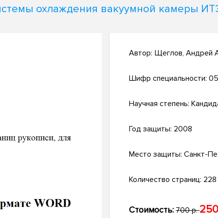
истемы охлаждения вакуумной камеры ИТ
Автор:
Щеглов, Андрей 
Шифр специальности:
05
Научная степень:
Кандид
Год защиты:
2008
Место защиты:
Санкт-Пе
Количество страниц:
228 
250
Стоимость:
700 р.