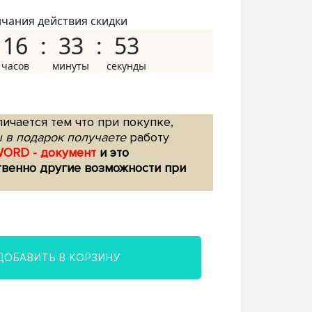
нчания действия скидки
16
33
52
ичается тем что при покупке,
 в подарок получаете
работу
WORD - документ
и это
твенно другие возможности при
ДОБАВИТЬ В КОРЗИНУ