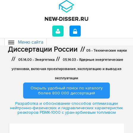
Меню сайта
Диссертации России
//
05 - Технические науки
//
//
05.14.00 - Энергетика
05.14.03 - Ядерные энергетические
установки, включая проектирование, эксплуатацию и вывод из
эксплуатации
Открыть удобный поиск по каталогу
более 800 000 диссертаций
Разработка и обоснование способов оптимизации
нейтронно-физических и гидравлических характеристик
реакторов РБМК-1000 с уран-эрбиевым топливом