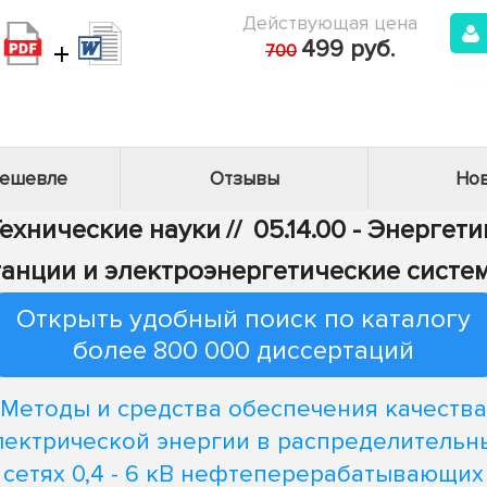
Действующая цена
+
499 руб.
700
дешевле
Отзывы
Нов
Технические науки
//
05.14.00 - Энергети
танции и электроэнергетические систе
Открыть удобный поиск по каталогу
более 800 000 диссертаций
Методы и средства обеспечения качества
лектрической энергии в распределительн
сетях 0,4 - 6 кВ нефтеперерабатывающих