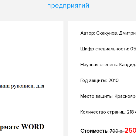
предприятий
Автор:
Скакунов, Дмитр
Шифр специальности:
05
Научная степень:
Кандид
Год защиты:
2010
Место защиты:
Краснояр
Количество страниц:
218 с
250
Стоимость:
700 р.