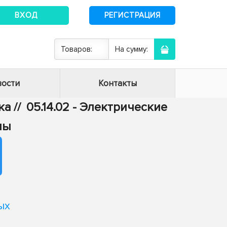
ВХОД
РЕГИСТРАЦИЯ
Товаров:
На сумму:
ости
Контакты
ка
//
05.14.02 - Электрические
мы
ых