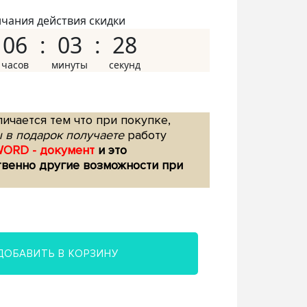
нчания действия скидки
06
03
27
ичается тем что при покупке,
 в подарок получаете
работу
WORD - документ
и это
твенно другие возможности при
ДОБАВИТЬ В КОРЗИНУ