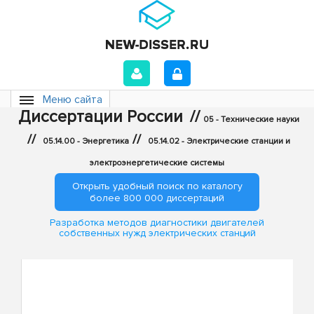
Меню сайта
Диссертации России
//
05 - Технические науки
//
//
05.14.00 - Энергетика
05.14.02 - Электрические станции и
электроэнергетические системы
Открыть удобный поиск по каталогу
более 800 000 диссертаций
Разработка методов диагностики двигателей
собственных нужд электрических станций