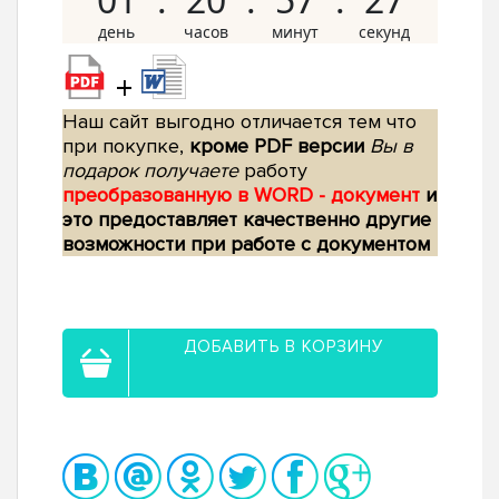
+
Наш сайт выгодно отличается тем что
при покупке,
кроме PDF версии
Вы в
подарок получаете
работу
преобразованную в WORD - документ
и
это предоставляет качественно другие
возможности при работе с документом
ДОБАВИТЬ В КОРЗИНУ