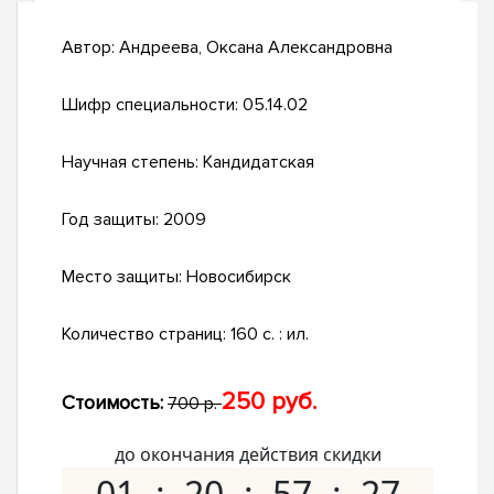
Автор:
Андреева, Оксана Александровна
Шифр специальности:
05.14.02
Научная степень:
Кандидатская
Год защиты:
2009
Место защиты:
Новосибирск
Количество страниц:
160 с. : ил.
250 руб.
Стоимость:
700 р.
до окончания действия скидки
01
20
57
26