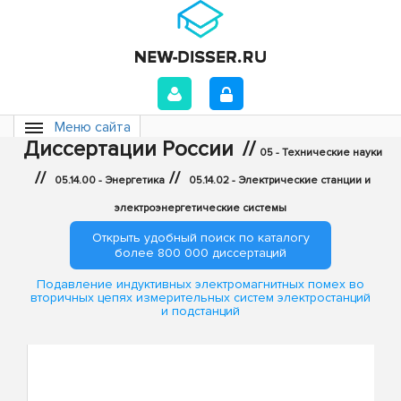
Меню сайта
Диссертации России
//
05 - Технические науки
//
//
05.14.00 - Энергетика
05.14.02 - Электрические станции и
электроэнергетические системы
Открыть удобный поиск по каталогу
более 800 000 диссертаций
Подавление индуктивных электромагнитных помех во
вторичных цепях измерительных систем электростанций
и подстанций