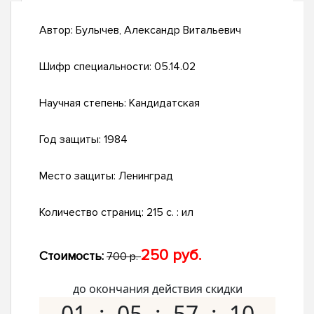
Автор:
Булычев, Александр Витальевич
Шифр специальности:
05.14.02
Научная степень:
Кандидатская
Год защиты:
1984
Место защиты:
Ленинград
Количество страниц:
215 c. : ил
250 руб.
Стоимость:
700 р.
до окончания действия скидки
01
05
57
09