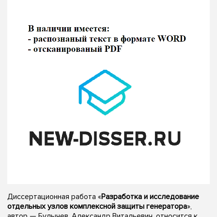
Диссертационная работа «
Разработка и исследование
отдельных узлов комплексной защиты генератора
»,
автор — Булычев, Александр Витальевич, относится к