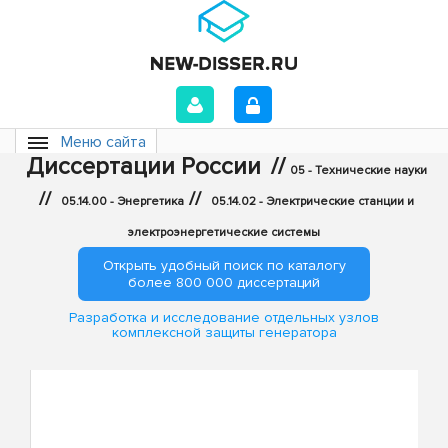
Меню сайта
Диссертации России
//
05 - Технические науки
//
//
05.14.00 - Энергетика
05.14.02 - Электрические станции и
электроэнергетические системы
Открыть удобный поиск по каталогу
более 800 000 диссертаций
Разработка и исследование отдельных узлов
комплексной защиты генератора