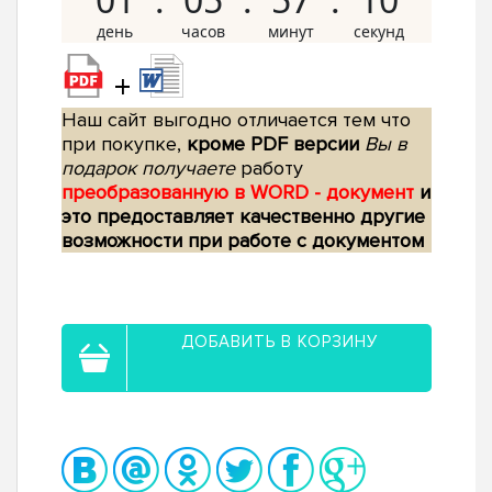
+
Наш сайт выгодно отличается тем что
при покупке,
кроме PDF версии
Вы в
подарок получаете
работу
преобразованную в WORD - документ
и
это предоставляет качественно другие
возможности при работе с документом
ДОБАВИТЬ В КОРЗИНУ