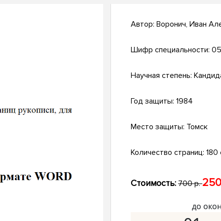
Автор:
Воронич, Иван Ал
Шифр специальности:
05
Научная степень:
Кандид
Год защиты:
1984
Место защиты:
Томск
Количество страниц:
180 
250
Стоимость:
700 р.
до око