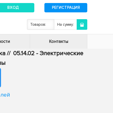
ВХОД
РЕГИСТРАЦИЯ
Товаров:
На сумму:
ости
Контакты
ка
//
05.14.02 - Электрические
мы
елей