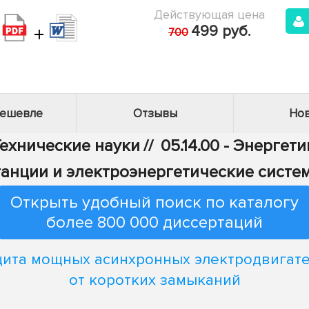
Действующая цена
+
499 руб.
700
дешевле
Отзывы
Нов
Технические науки
//
05.14.00 - Энергети
танции и электроэнергетические систе
Открыть удобный поиск по каталогу
более 800 000 диссертаций
ита мощных асинхронных электродвигат
от коротких замыканий