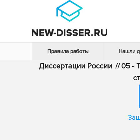
Правила работы
Нашли 
Диссертации России
//
05 - 
с
Защ