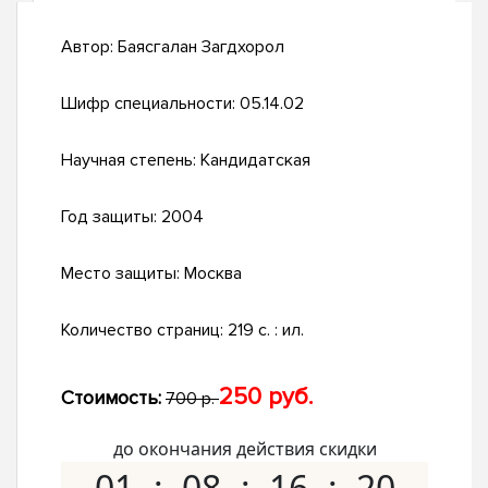
Автор:
Баясгалан Загдхорол
Шифр специальности:
05.14.02
Научная степень:
Кандидатская
Год защиты:
2004
Место защиты:
Москва
Количество страниц:
219 с. : ил.
250 руб.
Стоимость:
700 р.
до окончания действия скидки
01
08
16
19