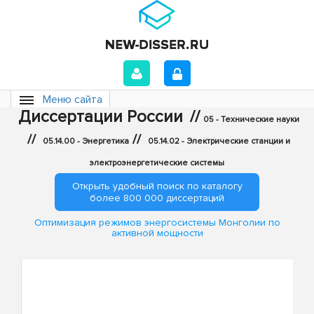
Меню сайта
Диссертации России
//
05 - Технические науки
//
//
05.14.00 - Энергетика
05.14.02 - Электрические станции и
электроэнергетические системы
Открыть удобный поиск по каталогу
более 800 000 диссертаций
Оптимизация режимов энергосистемы Монголии по
активной мощности