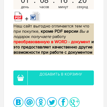
+
Наш сайт выгодно отличается тем что
при покупке,
кроме PDF версии
Вы в
подарок получаете
работу
преобразованную в WORD - документ
и
это предоставляет качественно другие
возможности при работе с документом
ДОБАВИТЬ В КОРЗИНУ