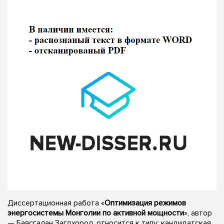
Диссертационная работа «
Оптимизация режимов
энергосистемы Монголии по активной мощности
», автор
— Баясгалан Загдхорол, относится к типу: кандидатская