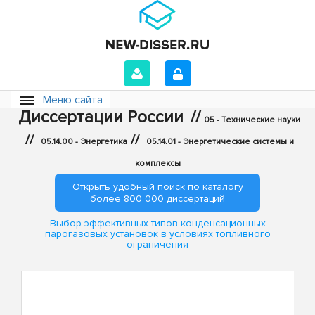
Меню сайта
Диссертации России
//
05 - Технические науки
//
//
05.14.00 - Энергетика
05.14.01 - Энергетические системы и
комплексы
Открыть удобный поиск по каталогу
более 800 000 диссертаций
Выбор эффективных типов конденсационных
парогазовых установок в условиях топливного
ограничения