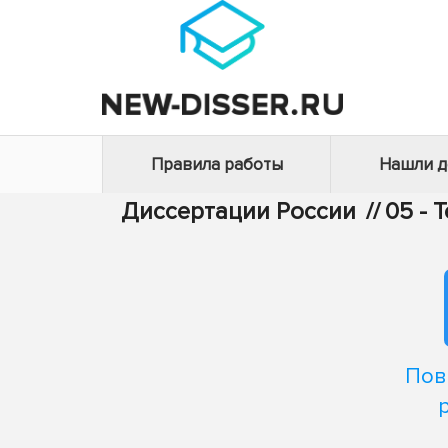
Правила работы
Нашли 
Диссертации России
//
05 - 
Пов