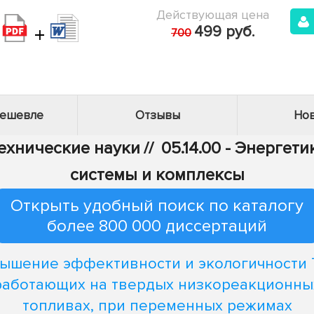
Действующая цена
+
499 руб.
700
дешевле
Отзывы
Нов
Технические науки
//
05.14.00 - Энергети
системы и комплексы
Открыть удобный поиск по каталогу
более 800 000 диссертаций
ышение эффективности и экологичности 
работающих на твердых низкореакционны
топливах, при переменных режимах