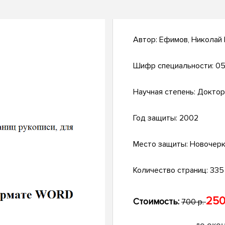
Автор:
Ефимов, Николай
Шифр специальности:
05
Научная степень:
Доктор
Год защиты:
2002
Место защиты:
Новочерк
Количество страниц:
335 
250
Стоимость:
700 р.