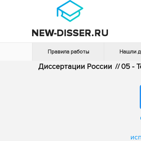
Правила работы
Нашли 
Диссертации России
//
05 - 
ис