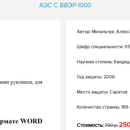
АЭС С ВВЭР-1000
Автор:
Михальчук, Алекс
Шифр специальности:
05
Научная степень:
Кандид
Год защиты:
2006
Место защиты:
Саратов
Количество страниц:
189 
250
Стоимость:
700 р.