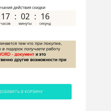
нчания действия скидки
17
02
15
ичается тем что при покупке,
 в подарок получаете
работу
WORD - документ
и это
твенно другие возможности при
ДОБАВИТЬ В КОРЗИНУ