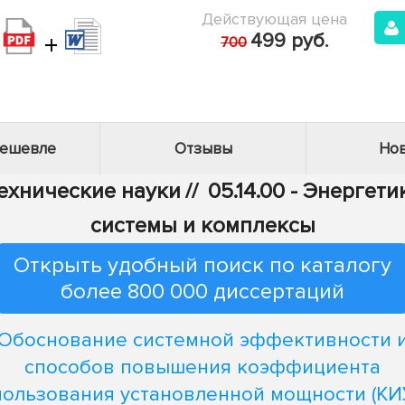
Действующая цена
+
499 руб.
700
дешевле
Отзывы
Нов
Технические науки
//
05.14.00 - Энергети
системы и комплексы
Открыть удобный поиск по каталогу
более 800 000 диссертаций
Обоснование системной эффективности 
способов повышения коэффициента
пользования установленной мощности (КИ