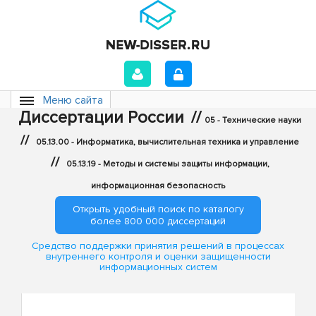
Меню сайта
Диссертации России
//
05 - Технические науки
//
05.13.00 - Информатика, вычислительная техника и управление
//
05.13.19 - Методы и системы защиты информации,
информационная безопасность
Открыть удобный поиск по каталогу
более 800 000 диссертаций
Средство поддержки принятия решений в процессах
внутреннего контроля и оценки защищенности
информационных систем