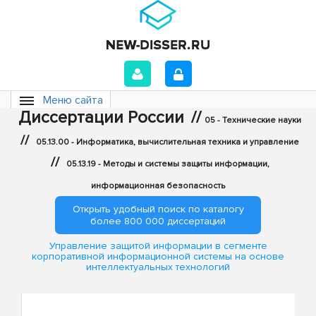
Меню сайта
Диссертации России
//
05 - Технические науки
//
05.13.00 - Информатика, вычислительная техника и управление
//
05.13.19 - Методы и системы защиты информации,
информационная безопасность
Открыть удобный поиск по каталогу
более 800 000 диссертаций
Управление защитой информации в сегменте
корпоративной информационной системы на основе
интеллектуальных технологий