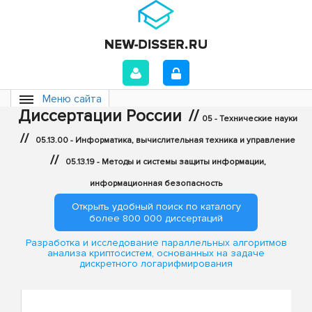
Меню сайта
Диссертации России
//
05 - Технические науки
//
05.13.00 - Информатика, вычислительная техника и управление
//
05.13.19 - Методы и системы защиты информации,
информационная безопасность
Открыть удобный поиск по каталогу
более 800 000 диссертаций
Разработка и исследование параллельных алгоритмов
анализа криптосистем, основанных на задаче
дискретного логарифмирования