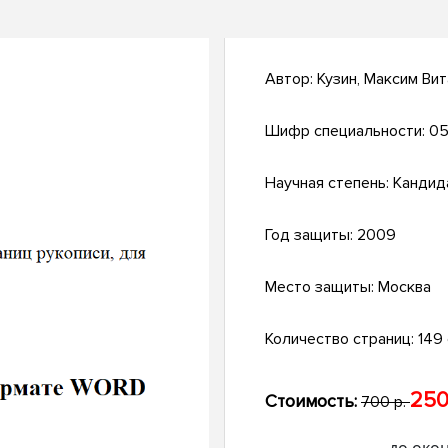
Автор:
Кузин, Максим Ви
Шифр специальности:
05
Научная степень:
Кандид
Год защиты:
2009
Место защиты:
Москва
Количество страниц:
149 с
250
Стоимость:
700 р.