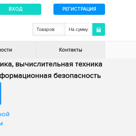
ВХОД
РЕГИСТРАЦИЯ
Товаров:
На сумму:
ости
Контакты
тика, вычислительная техника
информационная безопасность
ной
м