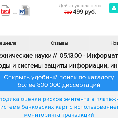
Действующая цена
+
499 руб.
700
дешевле
Отзывы
Нов
Технические науки
//
05.13.00 - Информа
Методы и системы защиты информации, 
Открыть удобный поиск по каталогу
более 800 000 диссертаций
тодика оценки рисков эмитента в платёж
системе банковских карт с использование
мониторинга транзакций