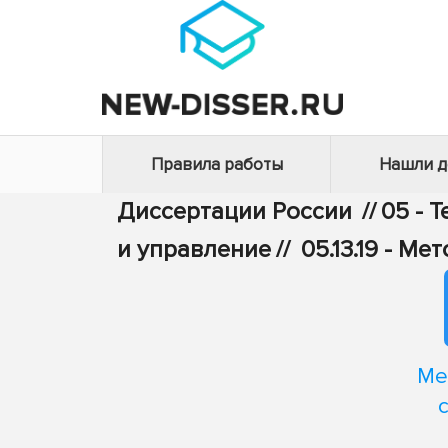
Правила работы
Нашли 
Диссертации России
//
05 - 
и управление
//
05.13.19 - 
Ме