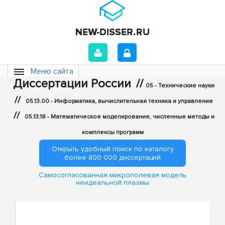
Меню сайта
Диссертации России
//
05 - Технические науки
//
05.13.00 - Информатика, вычислительная техника и управление
//
05.13.18 - Математическое моделирование, численные методы и
комплексы программ
Открыть удобный поиск по каталогу
более 800 000 диссертаций
Самосогласованная микрополевая модель
неидеальной плазмы