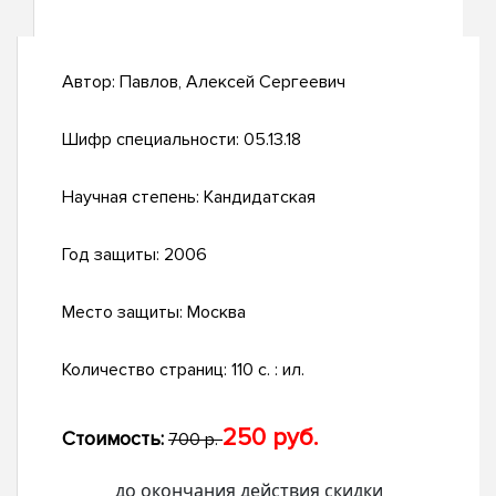
Автор:
Павлов, Алексей Сергеевич
Шифр специальности:
05.13.18
Научная степень:
Кандидатская
Год защиты:
2006
Место защиты:
Москва
Количество страниц:
110 с. : ил.
250 руб.
Стоимость:
700 р.
до окончания действия скидки